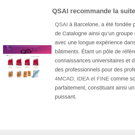
QSAI
recommande la suit
QSAI
à Barcelone, a été fondée p
de Catalogne ainsi qu’un groupe 
avec une longue expérience dans 
bâtiments. Étant un pôle de référ
connaissances universitaires et d'
des professionnels pour des prof
4MCAD, IDEA et FINE
comme sol
parfaitement, constituant ainsi un
puissant.