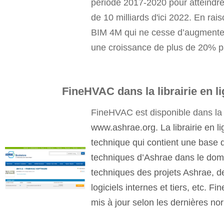
période 2017-2020 pour atteindre
de 10 milliards d'ici 2022. En rai
BIM 4M qui ne cesse d’augmenter,
une croissance de plus de 20% p
FineHVAC dans la librairie en
FineHVAC est disponible dans la 
www.ashrae.org. La librairie en l
technique qui contient une base
techniques d’Ashrae dans le dom
techniques des projets Ashrae, d
logiciels internes et tiers, etc. 
mis à jour selon les dernières n