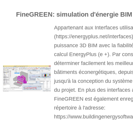
FineGREEN: simulation d'énergie BIM
Appartenant aux Interfaces utilis
(https://energyplus.net/interfac
puissance 3D BIM avec la fiabilit
calcul EnergyPlus (e +). Par cons
déterminer facilement les meilleu
bâtiments éconergétiques, depuis l
jusqu'à la conception du systèm
du projet. En plus des interface
FineGREEN est également enregis
répertoire à l'adresse:
https://www.buildingenergysoftwa