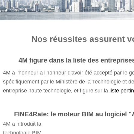
Nos réussites assurent v
4M figure dans la liste des entrepris
4M a l'honneur a l'honneur d'avoir été accepté par le g
spécifiquement par le Ministère de la Technologie et d
entreprise haute technologie, et figure sur la
liste perti
FINE4Rate: le moteur BIM au logiciel
4M a introduit la
technologie BIM