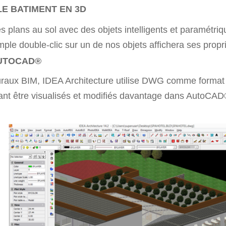
E BATIMENT EN 3D
 plans au sol avec des objets intelligents et paramétri
ple double-clic sur un de nos objets affichera ses propr
AUTOCAD
®
turaux BIM, IDEA Architecture utilise DWG comme format d
nt être visualisés et modifiés davantage dans AutoCAD®.