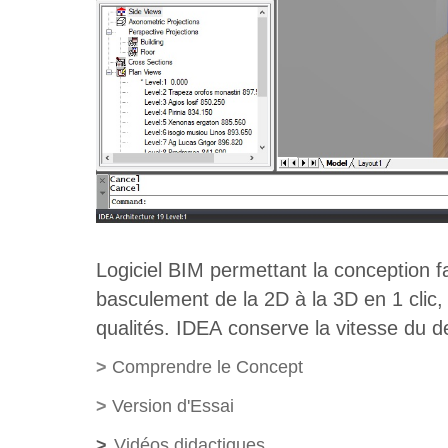
Logiciel BIM permettant la conception fa
basculement de la 2D à la 3D en 1 clic
qualités. IDEA conserve la vitesse du de
>
Comprendre le Concept
>
Version d'Essai
>
Vidéos didactiques