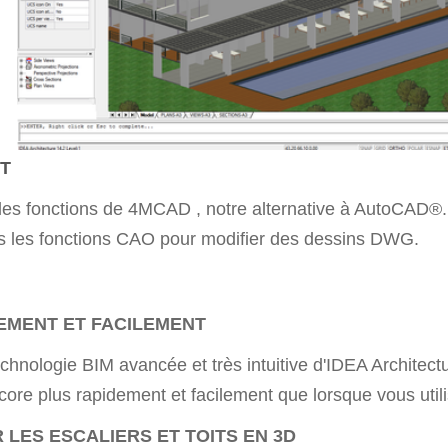
T
 les fonctions de 4MCAD , notre alternative à AutoCAD®.
s les fonctions CAO pour modifier des dessins DWG.
DEMENT ET FACILEMENT
echnologie BIM avancée et très intuitive d'IDEA Architectu
ore plus rapidement et facilement que lorsque vous util
 LES ESCALIERS ET TOITS EN 3D