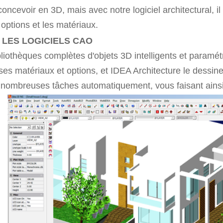
oncevoir en 3D, mais avec notre logiciel architectural, il
s options et les matériaux.
 LES LOGICIELS CAO
bliothèques complètes d'objets 3D intelligents et paramé
e, ses matériaux et options, et IDEA Architecture le dessi
 de nombreuses tâches automatiquement, vous faisant ain