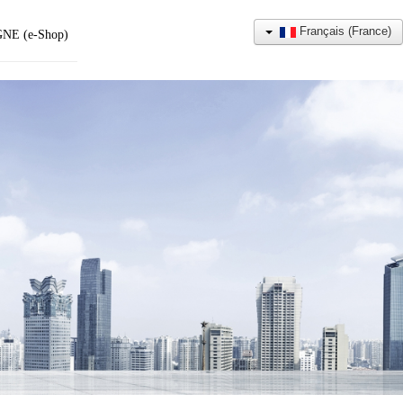
Français (France)
NE (e-Shop)