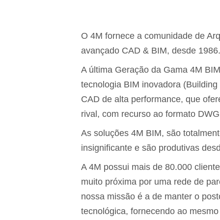
O 4M fornece a comunidade de Arq
avançado CAD & BIM, desde 1986
A última Geração da Gama 4M BIM, 
tecnologia BIM inovadora (Building
CAD de alta performance, que of
rival, com recurso ao formato DWG 
As soluções 4M BIM, são totalmen
insignificante e são produtivas de
A 4M possui mais de 80.000 client
muito próxima por uma rede de parc
nossa missão é a de manter o post
tecnológica, fornecendo ao mesmo t