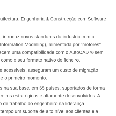
uitectura, Engenharia & Construcção com Software
.
introduz novos standards da indústria com a
 Information Modelling), alimentada por “motores”
erecem uma compatibilidade com o AutoCAD ® sem
como o seu formato nativo de ficheiro.
te acessíveis, asseguram um custo de migração
sde o primeiro momento.
es na sua base, em 65 países, suportados de forma
eiros estratégicos e altamente desenvolvidos. A
o de trabalho do engenheiro na liderança
empo um suporte de alto nível aos clientes e a