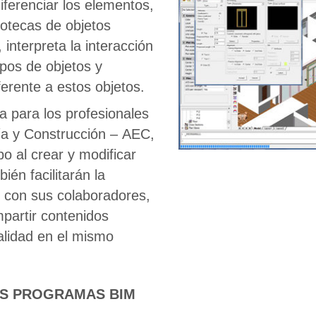
iferenciar los elementos,
iotecas de objetos
 interpreta la interacción
tipos de objetos y
erente a estos objetos.
 para los profesionales
ría y Construcción – AEC,
o al crear y modificar
ién facilitarán la
el con sus colaboradores,
partir contenidos
alidad en el mismo
OS PROGRAMAS BIM