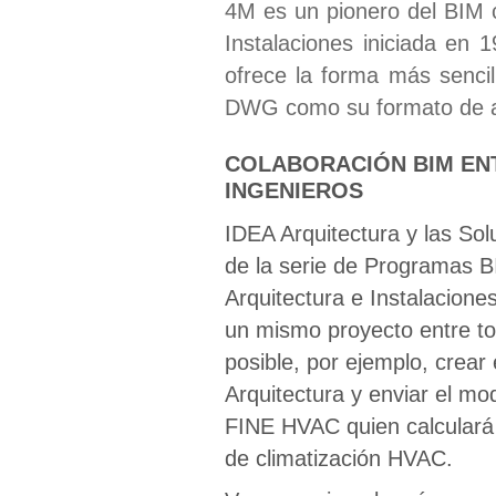
4M es un pionero del BIM c
Instalaciones iniciada en
ofrece la forma más sencil
DWG como su formato de arc
COLABORACIÓN BIM EN
INGENIEROS
IDEA Arquitectura y las So
de la serie de Programas 
Arquitectura e Instalacione
un mismo proyecto entre t
posible, por ejemplo, crear 
Arquitectura y enviar el mo
FINE HVAC quien calculará 
de climatización HVAC.