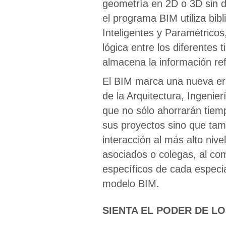
geometría en 2D o 3D sin d
el programa BIM utiliza bibl
Inteligentes y Paramétricos,
lógica entre los diferentes 
almacena la información ref
El BIM marca una nueva era
de la Arquitectura, Ingenie
que no sólo ahorrarán tiemp
sus proyectos sino que tamb
interacción al más alto niv
asociados o colegas, al com
específicos de cada especi
modelo BIM.
SIENTA EL PODER DE L