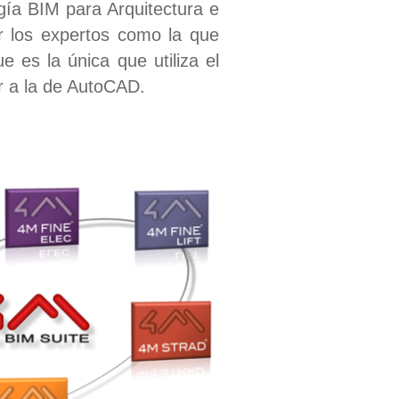
gía BIM para Arquitectura e
r los expertos como la que
 es la única que utiliza el
r a la de AutoCAD.