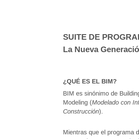
SUITE DE PROGR
La Nueva Generaci
¿QUÉ ES EL BIM?
BIM es sinónimo de Buildin
Modeling (
Modelado con Inf
Construcción
).
Mientras que el programa d