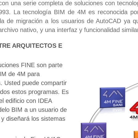
on una serie completa de soluciones con tecnolo
 1993. La tecnología BIM de 4M es reconocida po
la de migración a los usuarios de AutoCAD ya que
hivo nativo, y una interfaz y funcionalidad simila
TRE ARQUITECTOS E
luciones FINE son parte
BIM de 4M para
s. Usted puede compartir
odos estos programas. Es
el edificio con IDEA
delo BIM a un usuario de
y diseñará los sistemas