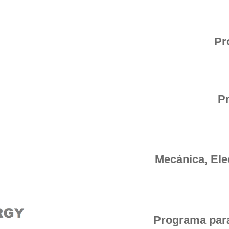
Pr
P
Mecánica, Ele
Programa para