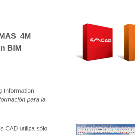
AMAS 4M
ón BIM
g Information
ormación para la
e CAD utiliza sólo