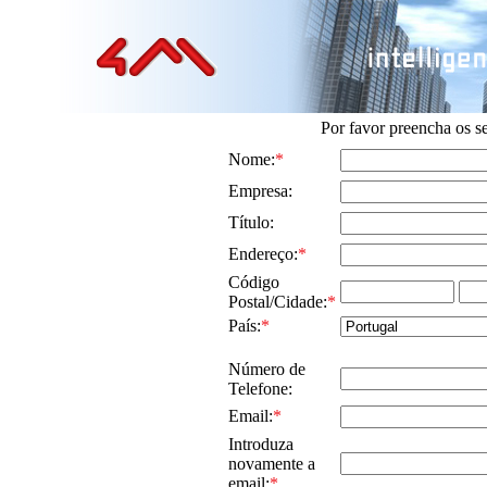
Por favor preencha os 
Nome:
*
Empresa:
Título:
Endereço:
*
Código
Postal/Cidade:
*
País:
*
Número de
Telefone:
Email:
*
Introduza
novamente a
email:
*